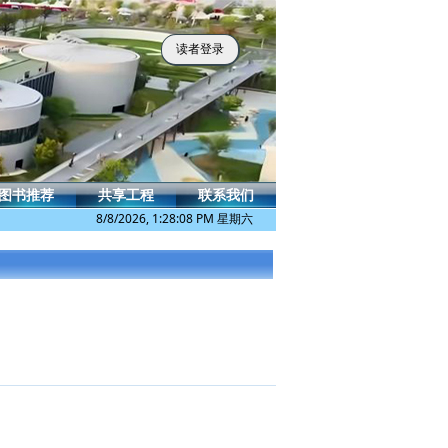
读者登录
图书推荐
共享工程
联系我们
8/8/2026, 1:28:09 PM 星期六