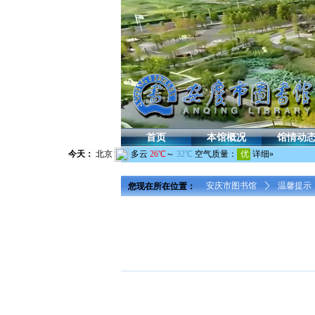
首页
本馆概况
馆情动
您现在所在位置：
安庆市图书馆
ꄲ
温馨提示