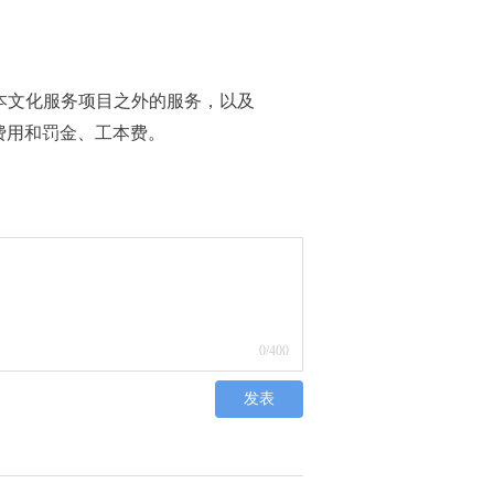
本文化服务项目之外的服务，以及
费用和罚金、工本费。
0
/400
发表