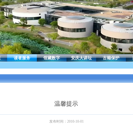
态
读者服务
馆藏数字
安庆大讲坛
古籍保护
温馨提示
发布时间：
2010-10-01