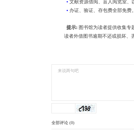
•
文献资源借阅、盲人阅览室、
•
办证、验证、存包费全部免费
提示:
图书馆为读者提供收集专
读者外借图书逾期不还或损坏、
全部评论
(
0
)