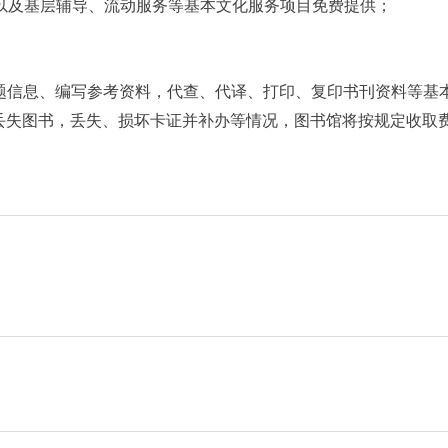
以及基层辅导、流动服务等基本文化服务项目免费提供；
。
题信息、编写参考资料，代查、代译、打印、复印书刊资料等基
丢失图书，丢失、损坏卡证并补办等情况，图书馆将按规定收取